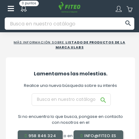
0 puntos

MÁS INFORMACIÓN SOBRE
LISTADO DE PRODUCTOS DE LA
MARCA ULABS
Lamentamos las molestias.
Realice una nueva búsqueda sobre su interés

Si no encuentra lo que busca, pongase en contacto
con nosotros en el
o en
958 846 324
INFO@FITEO.ES