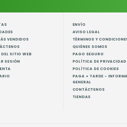
TAS
ENVÍO
DADES
AVISO LEGAL
MÁS VENDIDOS
TÉRMINOS Y CONDICIONE
ÁCTENOS
QUIÉNES SOMOS
DEL SITIO WEB
PAGO SEGURO
AR SESIÓN
POLÍTICA DE PRIVACIDAD
UENTA
POLÍTICA DE COOKIES
ARIO
PAGA + TARDE - INFORM
GENERAL
CONTÁCTENOS
TIENDAS