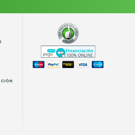
S
ACIÓN