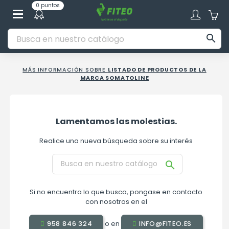
0 puntos

MÁS INFORMACIÓN SOBRE
LISTADO DE PRODUCTOS DE LA
MARCA SOMATOLINE
Lamentamos las molestias.
Realice una nueva búsqueda sobre su interés

Si no encuentra lo que busca, pongase en contacto
con nosotros en el
o en
958 846 324
INFO@FITEO.ES