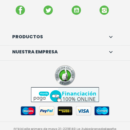
FACEBOOK
TWITTER
YOUTUBE
INSTAGR
PRODUCTOS

NUESTRA EMPRESA

FITEO
Calle primero de mayo 21-22
18140 La Zubia
Granada
España