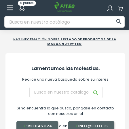
0 puntos

MÁS INFORMACIÓN SOBRE
LISTADO DE PRODUCTOS DE LA
MARCA NUTRYTEC
Lamentamos las molestias.
Realice una nueva búsqueda sobre su interés

Si no encuentra lo que busca, pongase en contacto
con nosotros en el
o en
958 846 324
INFO@FITEO.ES