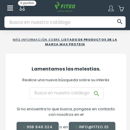
0 puntos

MÁS INFORMACIÓN SOBRE
LISTADO DE PRODUCTOS DE LA
MARCA MAX PROTEIN
Lamentamos las molestias.
Realice una nueva búsqueda sobre su interés

Si no encuentra lo que busca, pongase en contacto
con nosotros en el
o en
958 846 324
INFO@FITEO.ES