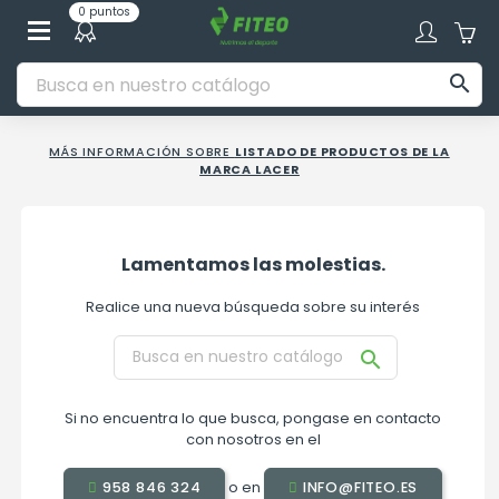
0 puntos

MÁS INFORMACIÓN SOBRE
LISTADO DE PRODUCTOS DE LA
MARCA LACER
Lamentamos las molestias.
Realice una nueva búsqueda sobre su interés

Si no encuentra lo que busca, pongase en contacto
con nosotros en el
o en
958 846 324
INFO@FITEO.ES