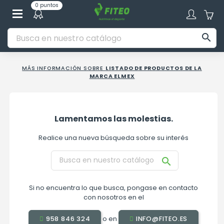
0 puntos

MÁS INFORMACIÓN SOBRE
LISTADO DE PRODUCTOS DE LA
MARCA ELMEX
Lamentamos las molestias.
Realice una nueva búsqueda sobre su interés

Si no encuentra lo que busca, pongase en contacto
con nosotros en el
o en
958 846 324
INFO@FITEO.ES