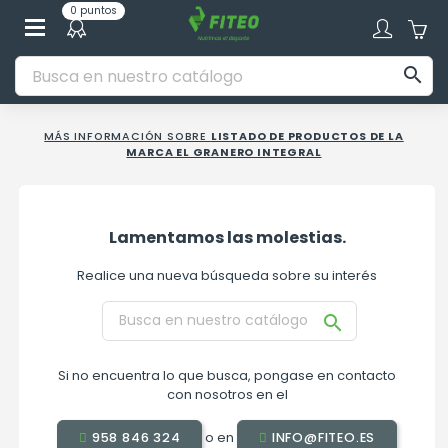
0 puntos

MÁS INFORMACIÓN SOBRE
LISTADO DE PRODUCTOS DE LA
MARCA EL GRANERO INTEGRAL
Lamentamos las molestias.
Realice una nueva búsqueda sobre su interés

Si no encuentra lo que busca, pongase en contacto
con nosotros en el
o en
958 846 324
INFO@FITEO.ES