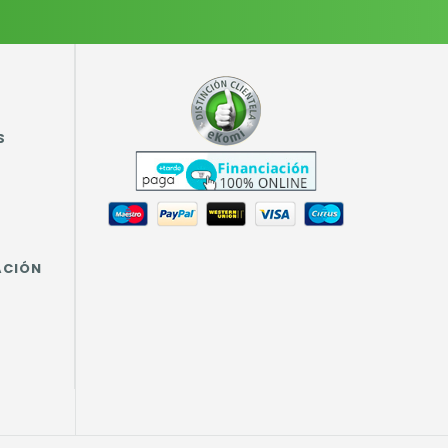
S
ACIÓN