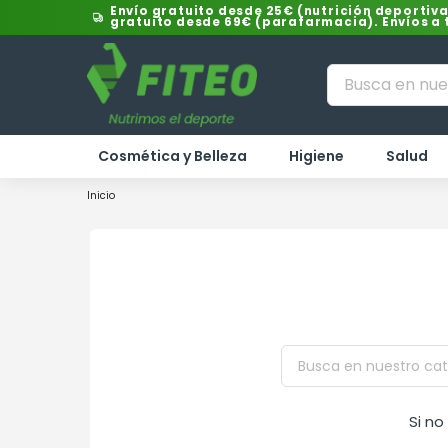
Envío gratuito desde 25€ (nutrición deportiva
gratuito desde 69€ (parafarmacia). Envíos a
Cosmética y Belleza
Higiene
Salud
Inicio
Si n