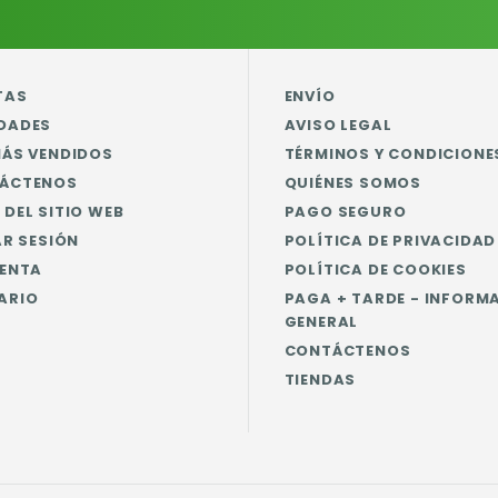
TAS
ENVÍO
DADES
AVISO LEGAL
MÁS VENDIDOS
TÉRMINOS Y CONDICIONE
ÁCTENOS
QUIÉNES SOMOS
DEL SITIO WEB
PAGO SEGURO
AR SESIÓN
POLÍTICA DE PRIVACIDAD
UENTA
POLÍTICA DE COOKIES
ARIO
PAGA + TARDE - INFORM
GENERAL
CONTÁCTENOS
TIENDAS