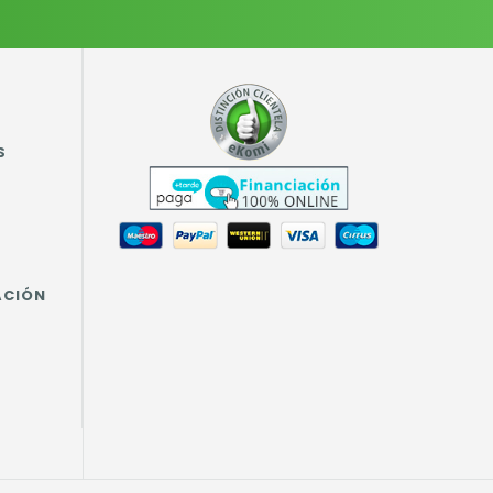
S
ACIÓN