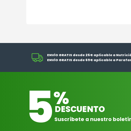
ENVÍO GRATIS desde 25€ aplicable a Nutrici
ENVÍO GRATIS desde 69€ aplicable a Parafa
5
%
DESCUENTO
Suscríbete a nuestro boletí