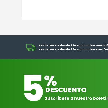
ENVÍO GRATIS desde 25€ aplicable a Nutrici
ENVÍO GRATIS desde 69€ aplicable a Parafa
5
%
DESCUENTO
Suscríbete a nuestro boletí