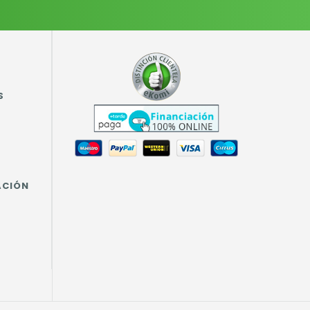
S
ACIÓN