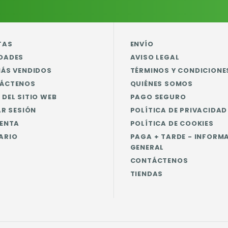
TAS
ENVÍO
DADES
AVISO LEGAL
MÁS VENDIDOS
TÉRMINOS Y CONDICIONE
ÁCTENOS
QUIÉNES SOMOS
DEL SITIO WEB
PAGO SEGURO
AR SESIÓN
POLÍTICA DE PRIVACIDAD
UENTA
POLÍTICA DE COOKIES
ARIO
PAGA + TARDE - INFORM
GENERAL
CONTÁCTENOS
TIENDAS