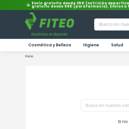
Envío gratuito desde 25€ (nutrición deportiva
gratuito desde 69€ (parafarmacia). Envíos a
Cosmética y Belleza
Higiene
Salud
Inicio
Si n