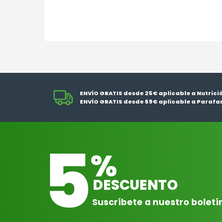
ENVÍO GRATIS desde 25€ aplicable a Nutrici
ENVÍO GRATIS desde 69€ aplicable a Parafa
5
%
DESCUENTO
Suscríbete a nuestro boletí