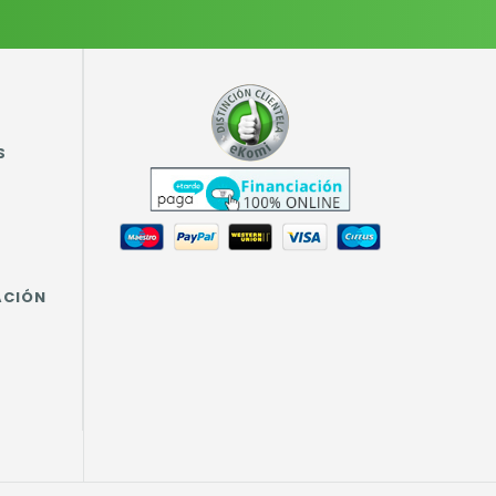
S
ACIÓN