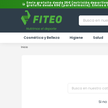
Envío gratuito desde 25€ (nutrición deportiva
gratuito desde 69€ (parafarmacia). Envíos a
Cosmética y Belleza
Higiene
Salud
Inicio
Si n