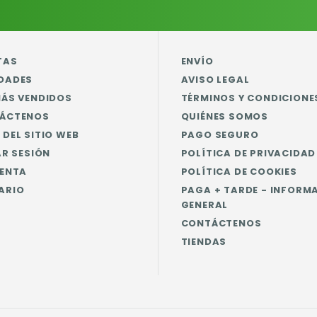
TAS
ENVÍO
DADES
AVISO LEGAL
MÁS VENDIDOS
TÉRMINOS Y CONDICIONE
ÁCTENOS
QUIÉNES SOMOS
DEL SITIO WEB
PAGO SEGURO
AR SESIÓN
POLÍTICA DE PRIVACIDAD
UENTA
POLÍTICA DE COOKIES
ARIO
PAGA + TARDE - INFORM
GENERAL
CONTÁCTENOS
TIENDAS