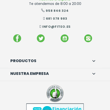
Te atendemos de 8:00 a 20:00
958 846 324
681 078 983
INFO@FITEO.ES
FACEBOOK
TWITTER
YOUTUBE
INSTAGR
PRODUCTOS

NUESTRA EMPRESA
