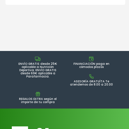
ENVÍO GRATIS desde 25€
FINANCIACIÓN paga en
aplicable a Nutrición
cómodos plazos
Deportiva. ENVÍO GRATIS
desde 69€ aplicable a
Parafarmacia.
ASESORÍA GRATUÍTA Te
atendemos de 8.00 a 20.00
REGALOS EXTRA según el
importe de tu compra