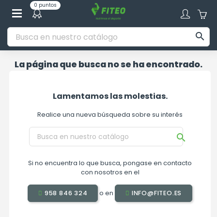
0 puntos

La página que busca no se ha encontrado.
Lamentamos las molestias.
Realice una nueva búsqueda sobre su interés

Si no encuentra lo que busca, pongase en contacto
con nosotros en el
o en
958 846 324
INFO@FITEO.ES